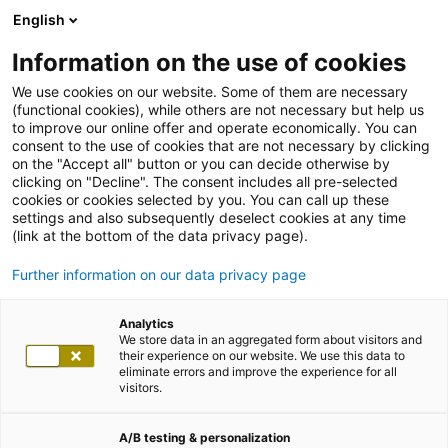
English
Information on the use of cookies
We use cookies on our website. Some of them are necessary
(functional cookies), while others are not necessary but help us
to improve our online offer and operate economically. You can
consent to the use of cookies that are not necessary by clicking
on the "Accept all" button or you can decide otherwise by
clicking on "Decline". The consent includes all pre-selected
cookies or cookies selected by you. You can call up these
settings and also subsequently deselect cookies at any time
(link at the bottom of the data privacy page).
Further information on our data privacy page
Analytics
We store data in an aggregated form about visitors and
their experience on our website. We use this data to
eliminate errors and improve the experience for all
visitors.
A/B testing & personalization