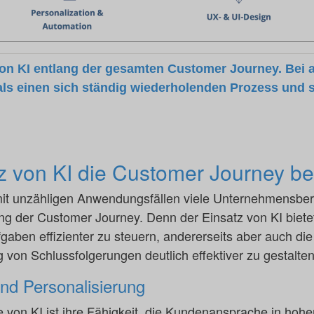
on KI entlang der gesamten Customer Journey. Bei 
ls einen sich ständig wiederholenden Prozess und st
z von KI die Customer Journey be
t mit unzähligen Anwendungsfällen viele Unternehmensbe
ng der Customer Journey. Denn der Einsatz von KI bietet 
gaben effizienter zu steuern, andererseits aber auch die
 von Schlussfolgerungen deutlich effektiver zu gestalten
und Personalisierung
le von KI ist ihre Fähigkeit, die Kundenansprache in ho