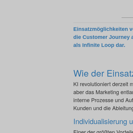
Einsatzmöglichkeiten v
die Customer Journey a
als Infinite Loop dar.
Wie der Einsat
KI revolutioniert derzei
aber das Marketing entla
interne Prozesse und Auf
Kunden und die Ableitung
Individualisierung 
Einer der größten Vortei