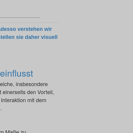
adesso verstehen wir
ellen sie daher visuell
einflusst
reiche, insbesondere
einerseits den Vorteil,
 Interaktion mit dem
.
hem Maße zu