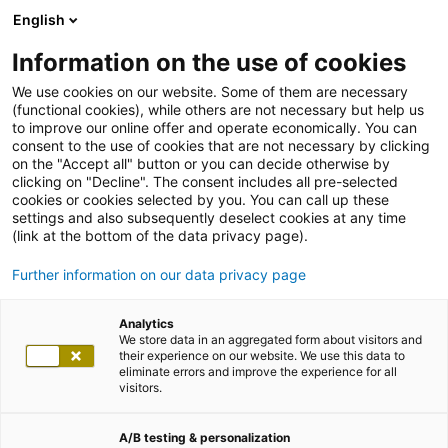
English
Information on the use of cookies
We use cookies on our website. Some of them are necessary
(functional cookies), while others are not necessary but help us
to improve our online offer and operate economically. You can
consent to the use of cookies that are not necessary by clicking
on the "Accept all" button or you can decide otherwise by
clicking on "Decline". The consent includes all pre-selected
cookies or cookies selected by you. You can call up these
settings and also subsequently deselect cookies at any time
(link at the bottom of the data privacy page).
Further information on our data privacy page
Analytics
We store data in an aggregated form about visitors and
their experience on our website. We use this data to
eliminate errors and improve the experience for all
visitors.
A/B testing & personalization