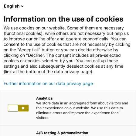
English
Information on the use of cookies
We use cookies on our website. Some of them are necessary
(functional cookies), while others are not necessary but help us
to improve our online offer and operate economically. You can
consent to the use of cookies that are not necessary by clicking
on the "Accept all" button or you can decide otherwise by
clicking on "Decline". The consent includes all pre-selected
cookies or cookies selected by you. You can call up these
settings and also subsequently deselect cookies at any time
(link at the bottom of the data privacy page).
Further information on our data privacy page
Analytics
We store data in an aggregated form about visitors and
their experience on our website. We use this data to
eliminate errors and improve the experience for all
visitors.
A/B testing & personalization