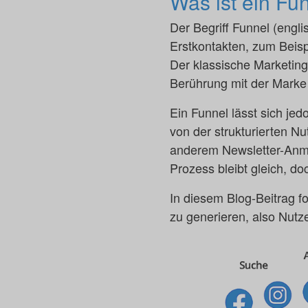
Was ist ein Fu
Der Begriff Funnel (engli
Erstkontakten, zum Beisp
Der klassische Marketing
Berührung mit der Marke
Ein Funnel lässt sich jed
von der strukturierten N
anderem Newsletter-Anm
Prozess bleibt gleich, do
In diesem Blog-Beitrag fo
zu generieren, also Nutze