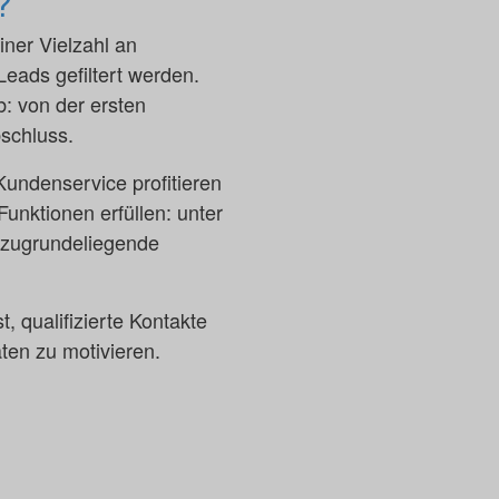
?
iner Vielzahl an
Leads gefiltert werden.
b: von der ersten
schluss.
Kundenservice profitieren
unktionen erfüllen: unter
 zugrundeliegende
, qualifizierte Kontakte
ten zu motivieren.