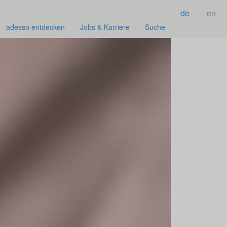
de
en
adesso entdecken
Jobs & Karriere
Suche