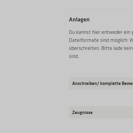
Anlagen
Du kannst hier entweder ei
Dateiformate sind möglich: Wo
überschreiten. Bitte lade k
sind.
Anschreiben/ komplette Bewe
Zeugnisse