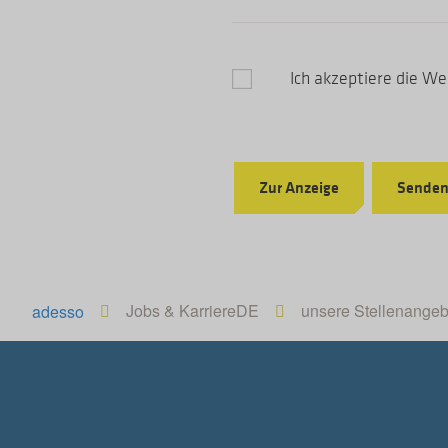
Ich akzeptiere die We
Zur Anzeige
Sende
Jobs & KarriereDE
unsere Stellenangeb
adesso