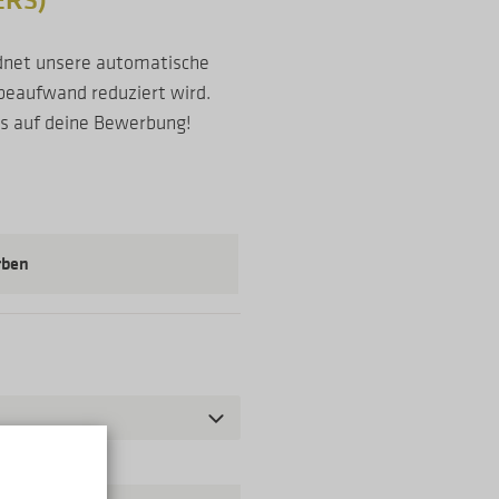
ERS)
rdnet unsere automatische
beaufwand reduziert wird.
ns auf deine Bewerbung!
rben