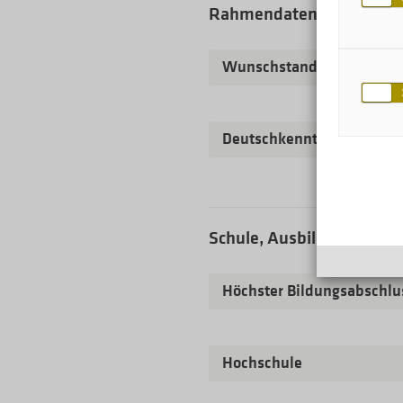
Rahmendaten
Wunschstandort*
Deutschkenntnisse*
Schule, Ausbildung, Beru
Höchster Bildungsabschlu
Hochschule