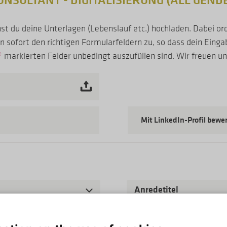
ONSULTANT - DIGITALISIERUNG (ALL GEND
t du deine Unterlagen (Lebenslauf etc.) hochladen. Dabei o
ofort den richtigen Formularfeldern zu, so dass dein Einga
*
markierten Felder unbedingt auszufüllen sind. Wir freuen u
Mit LinkedIn-Profil bewe
Anredetitel