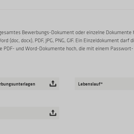
n gesamtes Bewerbungs-Dokument oder einzelne Dokumente h
rd (doc, docx), PDF, JPG, PNG, GIF. Ein Einzeldokument darf d
eine PDF- und Word-Dokumente hoch, die mit einem Passwort-
rbungsunterlagen
Lebenslauf*