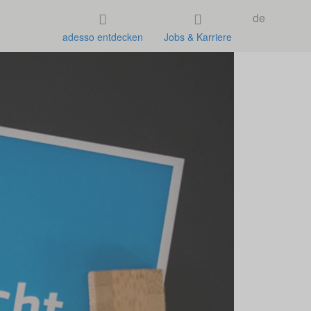
de
adesso entdecken
Jobs & Karriere