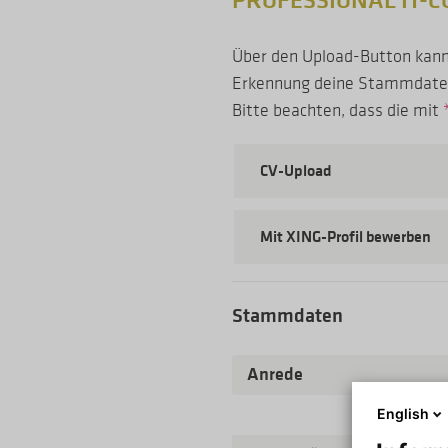
PROFESSIONAL IT-C
Über den Upload-Button kanns
Erkennung deine Stammdaten s
Bitte beachten, dass die mit
CV-Upload
Mit XING-Profil bewerben
Stammdaten
Anrede
English